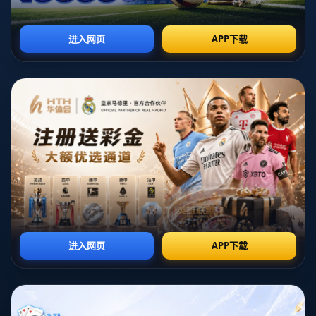
则选择稳固防守，试图寻找反击的机会。*进球出现在比赛的第30分
钟*，利物浦前锋在中场巧妙配合后，通过一记精准的远射破门得
分。这粒进球成为本场比赛的唯一得分，同时证明了利物浦在把握
机会能力上的突出表现。
**狼队表现分析**