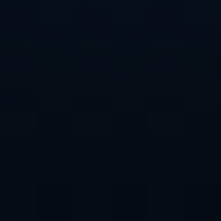
相关新闻
全面解析世界杯下注平台安全性与风险评估
全面解析：如何找到世界杯竞猜官方入口地址
2023世界杯赛事直播入口地址汇总
2023世界杯高清直播平台推荐列表
全面解读世界杯比赛统计数据与分析
苹果手机世界杯投注攻略与技巧分析
导航栏目
公司新闻
行业资讯