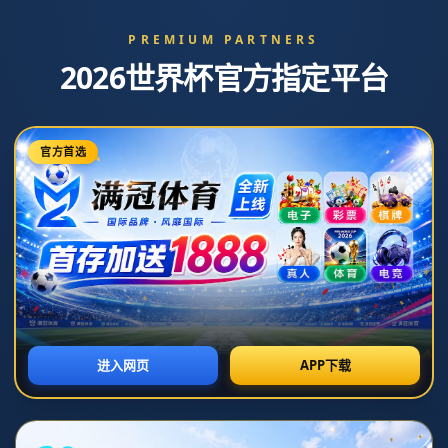
咨询电话：0571-6851589
导航菜单
导
航
菜
新闻中心
单
裴峻浩：从李刚仁身上学到了很多东西；韩国队的氛
围很好
**裴峻浩：从李刚仁身上学到了很多东西；韩国队的氛围很好**
在国际足球的舞台上，韩国队一直以其积极的比赛风格和强大的团
队精神闻名。然而，每一个优秀团队的背后，必然有一些杰出的个