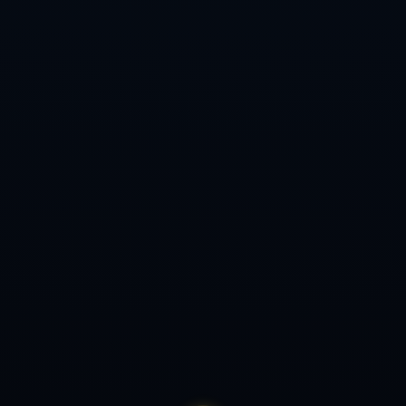
大场面！凯尔特人官推回顾塔特姆绝杀和庆祝图：昨晚的绝杀
欧足联官网波兰VS荷兰支持比例：荷兰胜43%
C罗腿部受伤恐缺席对阵上海申花的关键比赛
联系我们
公司名称: 雷火体育
手 机: 17795803066
电 话: 0571-6851589
邮 箱: admin@zhcn-leihuoesports.com
地 址: 福建省泉州市德化县赤水镇
Copyright 2024
雷火体育(中国)官方网站-leihuoesports
All Rights by
雷火体育