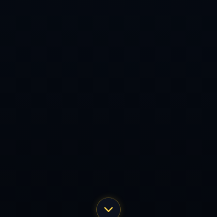
西班牙国王杯：塞维利亚2比0击败萨拉戈萨 成功晋级
文班亚马26+13马刺负老鹰 骑士力克公牛5连胜
联系我们
公司名称: 雷火体育
手 机: 17795803066
电 话: 0571-6851589
邮 箱: admin@zhcn-leihuoesports.com
地 址: 福建省泉州市德化县赤水镇
Copyright 2024
雷火体育(中国)官方网站-leihuoesports
All Rights by
雷火体育