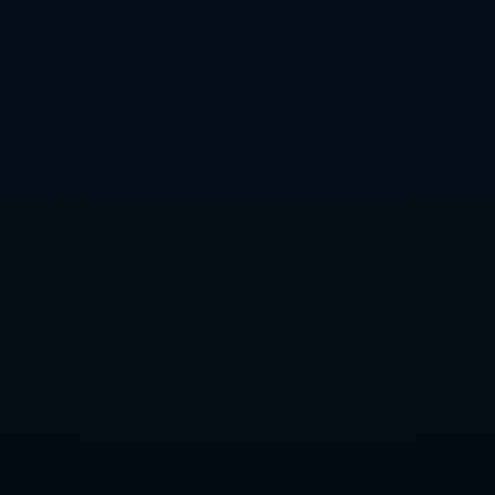
的可能。一次成功的防守，不仅能帮助球队获得关键胜利，还能为
自己的职业生涯增添浓重的一笔。无论结果如何，这都是一场值得
献力的战斗。
上一篇：
巴西柔术选手陈勇翔 56公斤级无道服项目摘银
下一篇：
安道尔两年来首次赢球，终结目前世界足坛国家队最
长20场不胜
相关新闻
全面解析世界杯下注平台安全性与风险评估
全面解析：如何找到世界杯竞猜官方入口地址
2023世界杯赛事直播入口地址汇总
2023世界杯高清直播平台推荐列表
全面解读世界杯比赛统计数据与分析