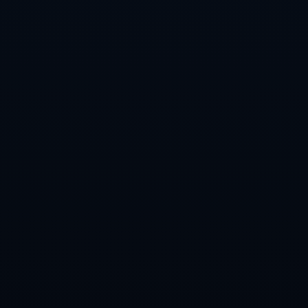
苹果手机世界杯投注攻略与技巧分析
导航栏目
公司新闻
行业资讯
新闻推荐
了解世界杯外围网站的运作与参与方式
马德兴：国足没奇迹中国有奇迹 该放权伊万换血了
名记：大帝积极参与76人讨论 新赛季决定未来
“最值得信赖的世界杯比赛数据平台推荐”