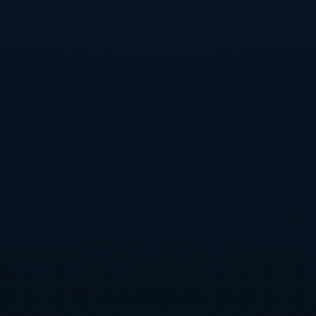
3. **团队协作与紧密盯防**
队友间的协作同样不可或缺。防守者应始终保持紧密盯防，与中场
和后卫线形成有效封锁网，使莱万难以获得射门机会。
**案例分析：莱万的弱点**
尽管*莱万多夫斯基*表现近乎无懈可击，但世界上没有完美的球
员。曾有一些球队成功限制了他的发挥，这主要得益于他们对莱万
的特定战术安排。例如，在欧冠联赛中，某支球队通过多人协防和
切断传球路线，成功减少了莱万在比赛中的威胁。因此，针对莱万