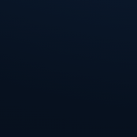
冷静对
显优势
环
数据分
世界杯
排名 
球队是“
的比赛
心理因
世界杯
胀 连
队名气
再高明
资金管