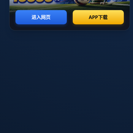
杯
欧国联闷平对手，亚马尔个人连胜+连续
参与进球纪录遭终结
联系我们
公司名称: 雷火体育
手 机: 17795803066
电 话: 0571-6851589
邮 箱: admin@zhcn-leihuoesports.com
地 址: 福建省泉州市德化县赤水镇