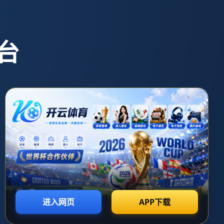
咨询电话：0571-6851589
搜 索