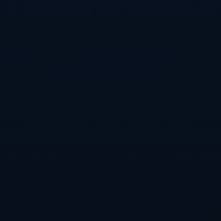
玩法没有合理的资金管理都难以长期生存 很多看似“只输几场”的失误 其
的思路是将总资金分成若干小份 每次押注控制在总量的固定比例 例如2到
做小额试探甚至放弃参与 同时避免使用翻倍追逐等高风险策略 尤其是在
比赛集中 一天多场 若没有资金节奏的规划 很容易在短时间内消耗过多资