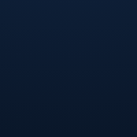
读是理解世界杯投注的起点
习惯只看哪方赔率高 哪方赔率低 却忽视了赔率本身是市场资金分布与概率
往往更充分反映公众情绪和信息流动 当你看到某支热门球队胜赔不断走低 