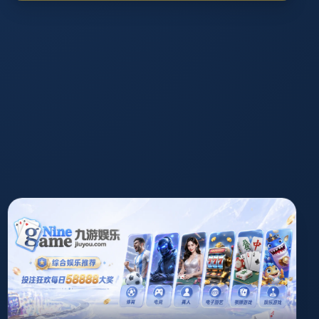
法技巧
 想通过自己的足球理解和数据分析找到价值机会 但如果
娱乐演变为盲目跟风 因此要真正看懂世界杯投注技巧 核
与结合
球 比分玩法 盘口组合玩法等 其中胜平负是最直观的玩法
一球半球等方式平衡两队实力 让盘口更具博弈性 大小球
解尤为关键 至于比分玩法 虽然赔率高但难度极大 更适
析的前提