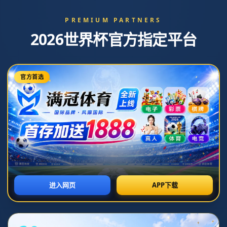
咨询电话：0571-6851589
导航菜单
导
航
菜
新闻中心
单
探索安全可靠的世界杯下注平台
探索安全可靠的世界杯下注平台的关键维度