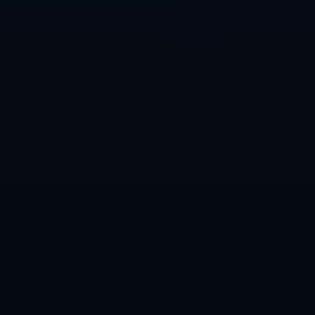
相关新闻
全面解析世界杯下注平台安全性与风险评估
全面解析：如何找到世界杯竞猜官方入口地址
2023世界杯赛事直播入口地址汇总
2023世界杯高清直播平台推荐列表
全面解读世界杯比赛统计数据与分析
苹果手机世界杯投注攻略与技巧分析
导航栏目
公司新闻
行业资讯