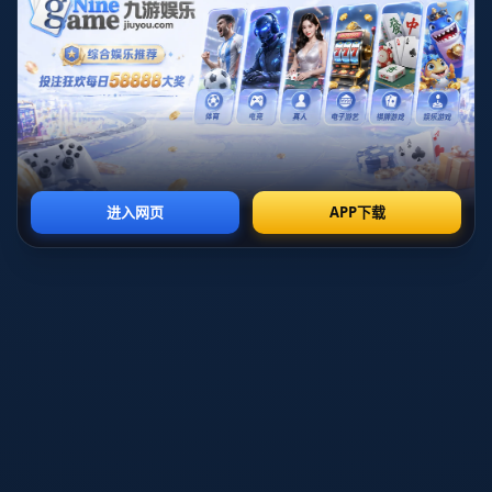
供可验证的链接或文件。
在合规基础之上,资金安全是最容易被用户切身感知的要素。一个负
责任的平台,通常会采用银行级别的加密技术、独立资金托管、完善
的充值与提款流程。用户在体验中,应重点关注以下细节:网站是否强
制启用HTTPS加密;充值渠道是否为正规支付机构;提款规则是否清
晰透明,是否存在隐形手续费或苛刻流水要求;大额提现是否会无故拖
延。“到账慢”并不一定意味着平台不安全,但如果经常以各种理由拒
绝提款,或在用户盈利后突然修改规则,就需要高度警惕。有过实际案
例显示,某些平台在世界杯期间靠大力度优惠吸引用户,前期提现顺
利,但一旦用户连续盈利,便以“风控审核”为由长期冻结账户。因此,资
金稳定进出与规则执行的连贯性,比一两次“秒到帐”的体验更具参考
价值。
除了资金,账户与隐私保护同样不容忽视。合格的世界杯下注平台会
采用多重身份认证、登录设备管理、异常登录预警等措施,减少账号
被盗用的风险。同时,在注册与实名认证过程中,平台应尽量减少不必
要的敏感信息收集,并明确说明数据用途与保存期限。如果一个网站