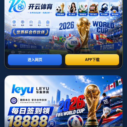
部在打造新核心方面的雄心。通过这一举措，利雅得新月不仅希望
提升球队的竞技实力，还意在吸引更多国际球员前来效力，从而进
一步提升自身的品牌价值和市场影响力。本文将从球员因素、俱乐
部战略、市场机会和预期影响四个方面，深入分析利雅得新月志在
引进萨拉赫的举动及其潜在后果。
1、球员因素分析
首先，穆罕默德·萨拉赫作为当前世界足坛的顶级球员之一，具备出
色的竞技能力和良好的职业素养。他在利物浦的表现堪称传奇，不
仅技艺精湛，还在关键比赛中屡次为球队打入制胜进球。这种能力
使得他成为各大俱乐部追逐的目标。
其次，萨拉赫在场上的适应能力和多样化的进攻手段，使其不仅适
合在中路突击，也能在边路活动，增加球队进攻的变数。这种灵活
性在现代足球中愈发显得重要，利雅得新月引入这样一位多面手，
将极大地丰富球队的战术选择。