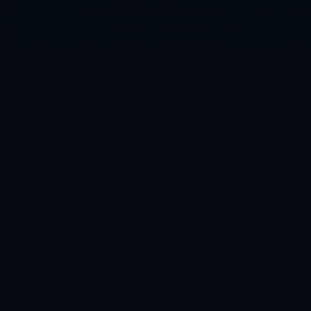
上一篇：
英超：曼市5比0轻取喜鹊
下一篇：
新闻
解析世界杯下注平台安全性与风险评估
解析：如何找到世界杯竞猜官方入口地址
3世界杯赛事直播入口地址汇总
3世界杯高清直播平台推荐列表