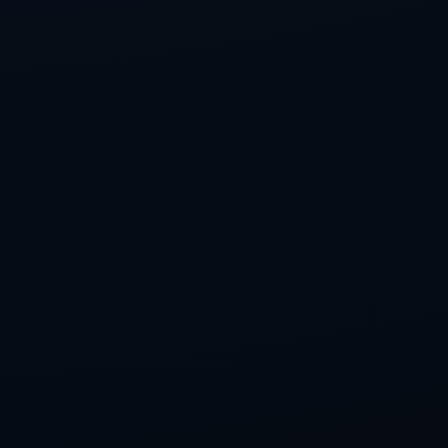
成就、团队目标以及社交媒体的压力等等。而未来，无论
每一次行动都可能是影响深远的转折点。