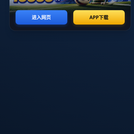
如何制定完美的2026世界杯投注单策略
联系我们
公司名称: 雷火体育
手 机: 17795803066
电 话: 0571-6851589
邮 箱: admin@zhcn-leihuoesports.com
地 址: 福建省泉州市德化县赤水镇