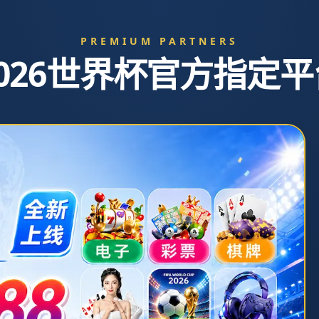
新闻中心
联系我们
中心