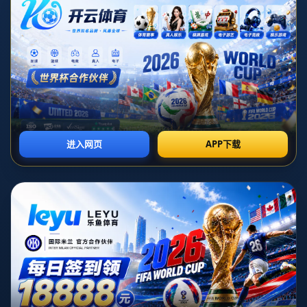
*在即将到来的转会窗口中，随着新赛季的到来，阿森纳的球迷们无
不期待着球队能够迎来一位能改变格局的新援。这一刻，仿佛所有
的关注都集中在了伦敦，期待着那位能够带领球队重返辉煌的巨星
到来。*
在这个充满挑战的赛季，*阿森纳*迫切需要在球场上注入新的能
量。球队在过去几年的表现并不尽如人意，急需通过引入新鲜血液
来重塑辉煌。随着新援的引入，*阿森纳*或许正迎来一个重新崛起
的良机。**新援**的到来不仅可以提升球队整体实力，也能够**推动