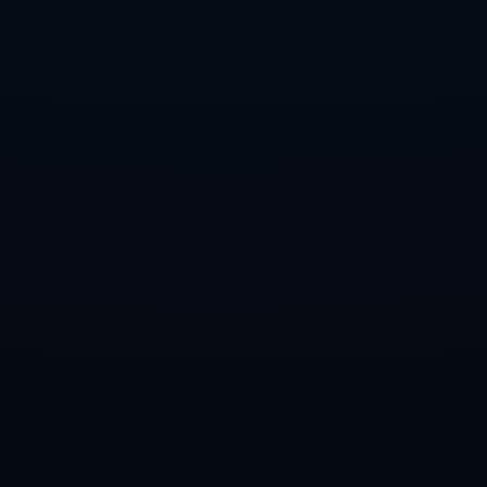
公司新闻
行业资讯
新闻推荐
全面解析世界杯赛程中心
大马丁吐槽球场环境势必改进 美洲杯争光需提升整体体验
如何选择靠谱的世界杯买球网站
贝林厄姆获奖引发争议 90后球员是否真的垮掉？
阿斯：经纪人在哈兰德合同中设置加盟皇马通道
2022世界杯预测入口推荐