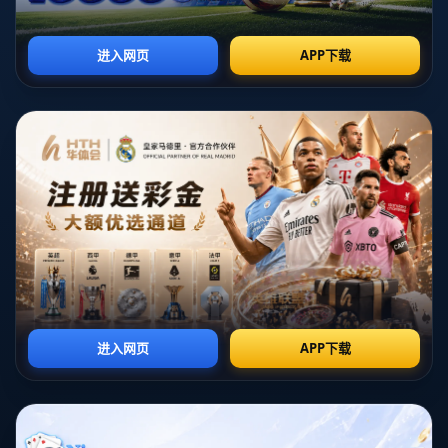
团队士气**，进而增强球迷的信心。
**阿森纳**在上个赛季的表现虽有亮点，但整体来看仍旧不足以在竞
争激烈的英超联赛中取得理想的成绩。在此背景下，寻找合适的新
援成了当务之急。从过往的成功案例中不难看出，大多强队都在关
键位置上有着出色的球员，比如切尔西的哈弗茨，曼城的德布劳
内，他们无一不是战局的改变者。因此，此次转会对于**阿森纳**至
关重要。
根据可靠消息来源，阿森纳的管理层已经锁定了一名极具潜力的中
场球员——他的能力不亚于队史传奇维埃拉。这名球员在过去的一
个赛季中表现出色，不仅在攻防两端具备超凡的能力，同时也具有
卓越的战术执行力和领袖气质。他的到来无疑将成为阿森纳新的中
场核心，为球队的竞技水平带来实质性的提升。
具体来看，这名新援的加盟可以有效解决阿森纳长期以来在**中场
控制**方面的不足。作为一名中场球员，他不仅能够在前场直接威
胁对手防线，还能提供后场的稳定支持，在攻防转换中起到关键作