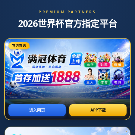
咨询电话：0571-6851589
导航菜单
导
航
菜
新闻中心
单
老队友林书豪给崔永熙提建议：训练中要狠一些
### 老队友林书豪给崔永熙提建议：训练中要狠一些
在职业体育的世界里，训练不仅仅是提升技能和体能的手段，更是
磨炼意志和培养团队精神的重要过程。最近，前NBA球员、华裔篮
球明星**林书豪**在一次采访中，给了年轻球员**崔永熙**一个重要