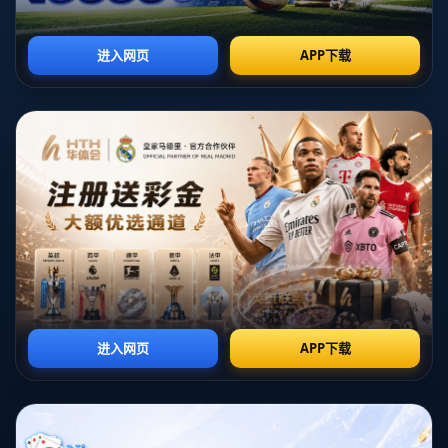
到，在训练期间，他常常将自己置于高强度的环境之中，比如与更
强的对手切磋，甚至在身体极限下进行体能训练。这种狠劲让他在
日后的比赛中能够从容应对压力与挑战。
#### 在训练中融入竞争
林书豪所提到的“狠一点”，也在于**加强训练中的竞争意识**。对于
年轻的崔永熙来说，只有在高强度的训练中锤炼自己，才能在未来
的比赛中脱颖而出。比如，他可以通过模拟比赛情境进行训练，让