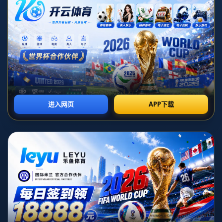
的建议：“训练中要狠一些。”这个简单却深刻的建议，不仅仅是对
崔永熙个人发展的指导，更是对所有年轻运动员的一种鞭策。
#### 林书豪与崔永熙的关系
林书豪与崔永熙都是华人篮球的代表性人物，前者在NBA的辉煌经
历让他成为许多年轻运动员心中的榜样。而崔永熙作为年轻的后起
之秀，自然会受到林书豪的关注与支持。对于崔永熙而言，得到这
样的建议无疑是一个重要的契机。他必须意识到，**篮球不仅需要
天赋，更需要在训练中付出加倍的努力**。
#### “狠一些”的真实含义
在林书豪的建议中，“狠一些”不仅指身体上的强度，还包括心理上
的自我挑战。这就要求崔永熙在训练中要敢于超越自己的极限，勇
于接受教练的挑战。在实际训练中，**设置高强度、高对抗的训练
内容**，会让崔永熙在面临比赛时更加游刃有余。
例如，林书豪在职业生涯初期也曾经历过无数次的苦练。他曾提