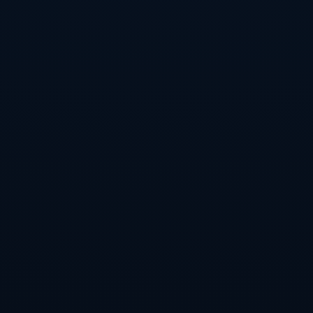
奥斯卡在第14轮比赛中的精彩表现，不仅让他个人荣誉再添辉煌，
也为年轻球员提供了学习榜样。他用实际行动证明，只要保持**勤
奋努力与不断进取**的心态，就能在绿茵场上创下属于自己的传
奇。这位巴西球星的未来无疑充满了更多的期待和可能。
无论从哪个角度来看，奥斯卡在第14轮的出色表现都值得我们铭
记。他的技术、战术以及比赛中的灵活应变让他成为同龄球员中的
翘楚。也许在未来的比赛中，我们会继续见证这位传奇球星创造更
多精彩时刻。