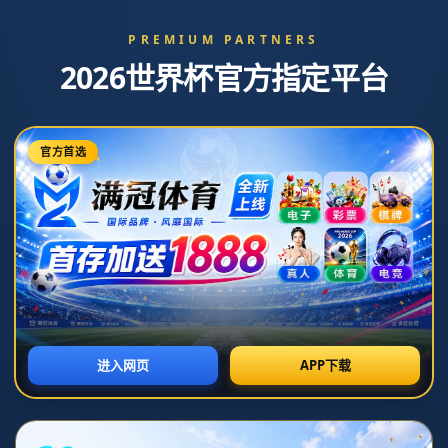
咨询电话：0571-6851589
导航菜单
导
航
菜
新闻中心
单
奥斯卡当选第14轮最佳球员 职业生涯第二次戴帽
**奥斯卡当选第14轮最佳球员：职业生涯第二次戴帽**
在足球世界中，能够连续获得最佳球员殊荣的运动员寥寥无几，而
当下的奥斯卡便是其中之一。这位巴西球星凭借卓越的球技与无可
挑剔的赛场表现，再次闪耀绿茵场。在本赛季第14轮赛事中，奥斯