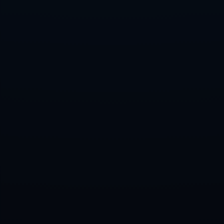
新闻解读：霍普为何引发德国球迷不满？
里程碑，莱万打入西甲生涯第50球，用了78场
意甲： 恩波利以1比1 逼和莱切
切尔西计划以8000万英镑引进布莱顿中场凯塞多的交易分析
联系我们
公司名称: 雷火体育
手 机: 17795803066
电 话: 0571-6851589
邮 箱: admin@zhcn-leihuoesports.com
地 址: 福建省泉州市德化县赤水镇