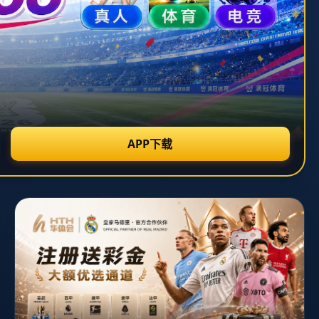
中超第20轮：海港冲连胜纪录 
中超第20轮：海港冲连胜纪录 国安复仇深圳？
超联赛的深入进行，第20轮的比赛即将来袭。这一轮的焦点不仅在于赛场
*上海海港**的连胜纪录和**北京国安**的复仇之战无疑成为球迷和媒体关
 上海海港：冲击连胜纪录
港本赛季表现出色，已经在过去的多场比赛中展现了他们强大的实力。无
表现都让人印象深刻。连胜纪录的冲击，不仅是对球员能力的考验，更是
即将到来的对手时，海港的球员们在精神状态上已经做好了准备。球迷们
实力。许多分析人士认为，如果海港能继续保持这种状态，他们有望在赛
 北京国安：期待复仇深圳