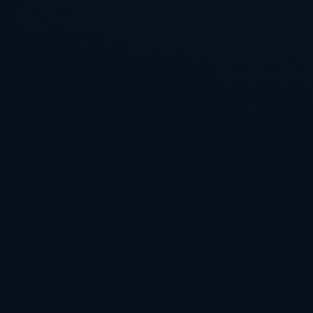
遭遇失
国安方
无论是
####
纵观两
通过快
大的韧
总体来
到更佳
#### 
在中超
添无限