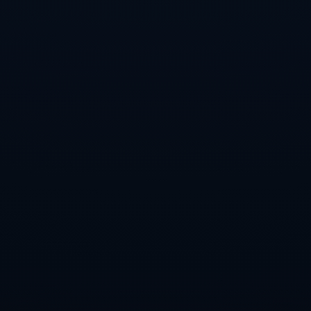
上一篇：
李凯尔是归化第一选择 他和周琦搭档令人期待
下一