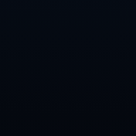
新闻
解析世界杯下注平台安全性与风险评估
解析：如何找到世界杯竞猜官方入口地址
3世界杯赛事直播入口地址汇总
3世界杯高清直播平台推荐列表
解读世界杯比赛统计数据与分析
手机世界杯投注攻略与技巧分析
Copyright 2024
雷火体育(中国)官方网站-leihuoesports
All Rights by
雷火体育
建省泉州市德化县赤水镇 电话：0571-6851589 邮箱：admin@zhcn-leihuoesport