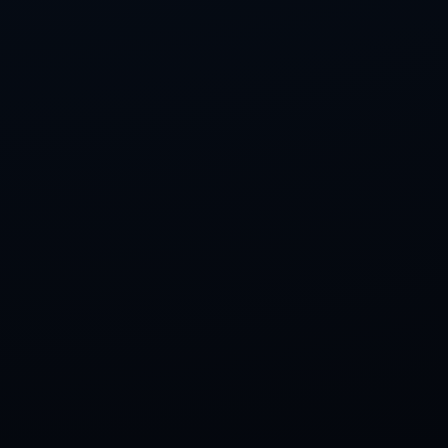
2026-07-07T07:29:35+08:00
2026-07-07T07:29:34+08:00
2026-07-07T07:29:33+08:00
2026-07-06T07:29:42+08:00
2026-07-06T07:29:41+08:00
2026-07-06T07:29:40+08:00
s.com