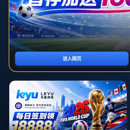
公司新闻
行业资讯
### 
随着中
新闻推荐
阵中，*
尤文图斯对C罗讨薪案判决提出上诉需
####
支付金额达980万欧元
上海海
费尔梅伦：没和西蒙尼聊过外租，我知
的整体
道这赛季不会有更多机会
在面对
记者：巴萨全队处于幸福时刻，对管理
自己的
层的挑剔应转向其他方面
####
免费观看世界杯预赛直播的最佳平台推
荐
持续年轻化 国足18强赛主旋律 哪些新