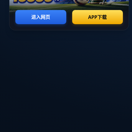
人可挖掘？
太阳报：滕哈格留任曼联提三点要求 桑
乔必须道歉
联系我们
公司名称: 雷火体育
手 机: 17795803066
电 话: 0571-6851589
邮 箱: admin@zhcn-leihuoesports.com
地 址: 福建省泉州市德化县赤水镇
与此同