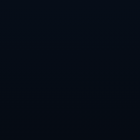
2023世界杯高清直播平台推荐列表
全面解读世界杯比赛统计数据与分析
苹果手机世界杯投注攻略与技巧分析
导航栏目
公司新闻
行业资讯
新闻推荐
亚冠-古斯塔沃破门波普首球 海港2-2柔佛新山
世界杯期间中超联赛停赛争冠关键期各队备战新挑战