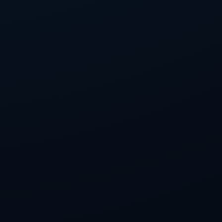
员的表现，还要权衡战术上的需求。“我们将重点关注
必须构建一个既能发挥球员个人优势又能形成团队合力
的出场时间，如何在战术上将他们结合得更紧密**，都
影响巨大。因此，新总监的决策将可能影响到曼联在这一
斯·弗格森依靠对年轻球员的合理使用，成功打造了球
次大考。
中的重要一环。**在合适的战术和角色下，这两位年轻