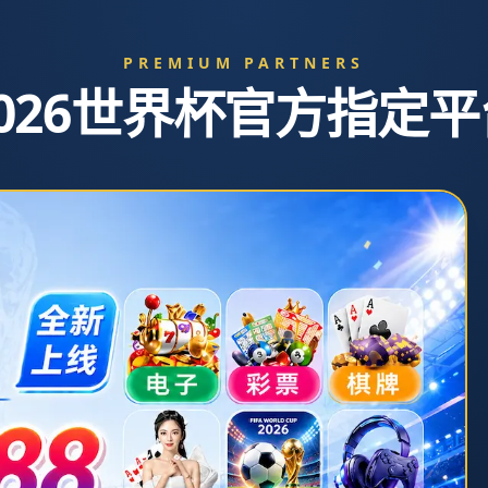
新闻中心
联系我们
中心