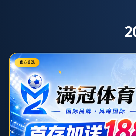
诚信为本，市场在变，诚信永远不变...
网站首页
关于我们
产品中心
导航栏目
新闻