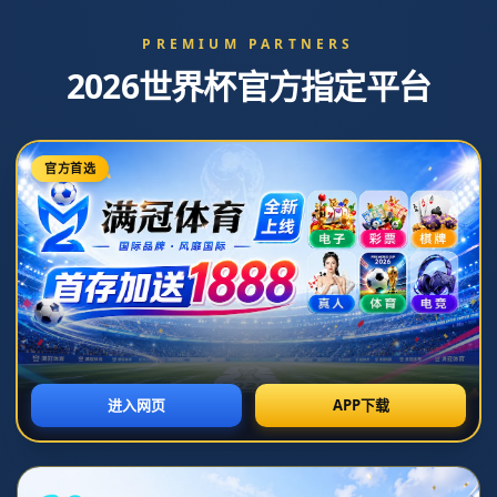
咨询电话：0571-6851589
导航菜单
导
航
菜
新闻中心
单
2026世界杯赛程深入分析与全面解读
2026世界杯赛程深入分析与全面解读
每一届世界杯都在用赛程讲述一部独特的“足球叙事” 2026年世界杯
首次由三国联合举办 扩军至48支球队 赛制结构和时间分配都将被
重塑 这不仅是简单的比赛排列 更会深刻影响球队备战 节奏掌控 乃