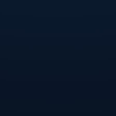
午场对体能消耗 体温节律 饮食和睡眠都有显著影响 因此 赛程中若
某支球队连续获得相对固定的开球时段 例如连续三场都在当地晚间
出战 就能在生物节律和战术准备上保持连贯性 而频繁在午场 夜场
之间切换的球队 在恢复计划和赛前训练安排上将更加复杂 这种看似
细小的因素 一旦叠加在高密度赛程中 甚至可能左右一场淘汰赛的走
势
案例解析 强队和黑马在赛程中的博弈
以往世界杯已经多次呈现出赛程友好与否改变命运的案例 某届世界
杯中 有传统强队因小组赛末轮提前出线 得以轮换主力 在淘汰赛首
战中展现出明显体能优势 反观对手则是在生死战中拼到最后一刻 直
接导致后续比赛中跑动力度明显下滑 在2026年的扩军背景下 类似
情形会更频繁出现 此外 黑马球队往往善于利用赛程节奏 在小组赛
中集中资源攻打关键一战 通过精准选择“必争场”和“可放场” 来最大
化晋级概率 一旦进入淘汰赛 若赛程安排使其减少长途奔波 或在半
决赛前获得相对宽裕的恢复日 就可能在体能层面与豪门站到同一水