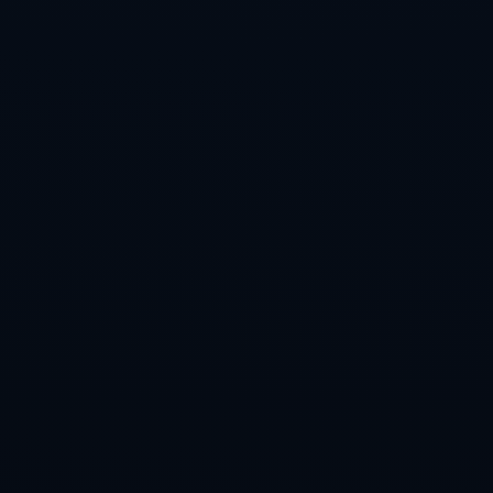
上一篇：
在线观看世界杯高清直播，畅享实时赛事盛宴
下一篇：
畅享激情世界杯竞猜大厅，赢取豪华大奖