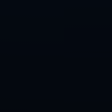
新闻推荐
希尔格斯：加入印尼国家队是因为我母亲，两年前我们就有接触
泰山队官方发布克雷桑伤情报告 肯定缺战曼谷联
英格兰国家队欧洲杯阵容正式公布引发球迷热议与期待
居莱尔：我获得的每一分钟上场时间都在帮助我成长
官方：C罗中国行2场比赛的预售门票均已售罄
卡特离开雄鹿辗转生涯第5队 3年2千万加盟公牛
联系我们
公司名称: 雷火体育