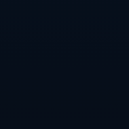
对于球迷和媒体而言 2026世界杯赛程不仅是安排观赛计划的工具