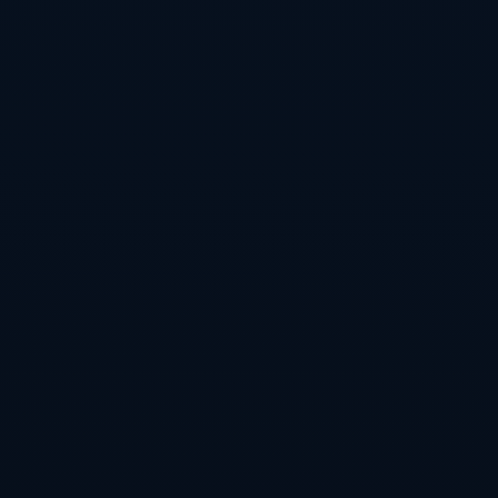
赛程策略与球队阵容管理的深度联动
从球队视角看 2026世界杯赛程深入分析是制定备战计划的基础 教
练组会在抽签结束后迅速进行赛程推演 将所有可能路径列出 分析每
种路径下的休息时间 城市变动和潜在对手 强队通常会提前为不同赛
程情形设计“轮换模型” 例如若小组赛第三轮已锁定第一名 则预设出
场阵容 优先保护核心球员 然后根据淘汰赛首战的间隔时间 决定是
否在八分之一决赛就冒险启用全部主力 扩军后的赛程还将放大板凳
深度的重要性 仅依赖十一人主力阵容的打法在高密度高对抗的比赛
中风险极大 那些在多个位置拥有同等战力替补的球队 更有能力“熬
过”紧凑赛程 而这也意味着 对赛程的精准研判 会直接影响到名单选
择与体能分配等核心决策
赛程解读对球迷媒体和数据分析的意义