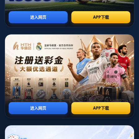
对决。
此外，比赛也引起了媒体和球迷们的广泛关注，许多人密切注视着
罗马的表现。球队管理层面临着巨大的压力，俱乐部的未来和教练
的地位都与这场比赛息息相关。在这样严峻的背景下，球队必须团
结一致，展现出最强的竞技状态。
2、逆转过程中的关键时刻
比赛的开局并不顺利，赫尔辛基的快速进攻令罗马的防线措手不
及，迅速打入两球。这一情况让球迷感到担忧，想必许多人都以为
罗马会再度失利。然而，球队在面对困境时展现出的坚韧和不屈精
神逐渐显露。罗马的教练果断做出了战术调整，部署了更加积极的
进攻策略，试图找到扭转局势的方法。
随着比赛的推进，罗马队逐渐掌握了比赛节奏，球队前场的配合愈
发流畅，孙兴慜、沙拉维等球员开始频频制造威胁。尤其在第60分
钟左右，他们凭借默契的配合扳回一城，点燃了全场观众的热情。