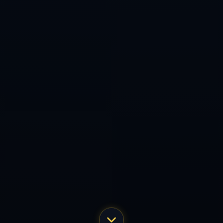
英超-哈兰德破门科瓦契奇建功 曼城2-0切尔西
詹俊：要踢曼城阿森纳有所保留可理解；斯特林怎么懒洋洋的？
联系我们
公司名称: 雷火体育
手 机: 17795803066
电 话: 0571-6851589
邮 箱: admin@zhcn-leihuoesports.com
地 址: 福建省泉州市德化县赤水镇
Copyright 2024
雷火体育(中国)官方网站-leihuoesports
All Rights by
雷火体育