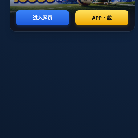
大胜雄鹿
香港网球公开赛：张帅直落两盘闯入女
单第二轮，王曦雨遗憾止步
联系我们
公司名称: 雷火体育
手 机: 17795803066
电 话: 0571-6851589
邮 箱: admin@zhcn-leihuoesports.com
地 址: 福建省泉州市德化县赤水镇