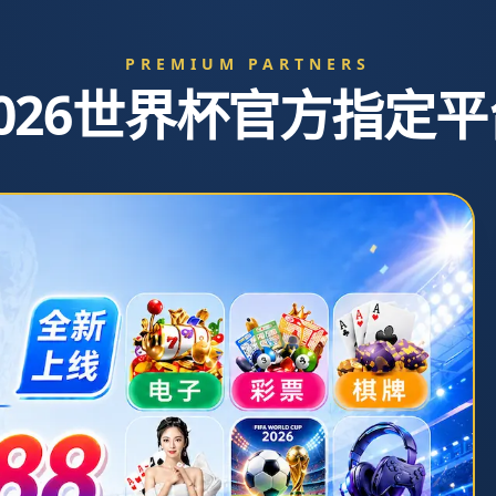
新闻中心
联系我们
中心