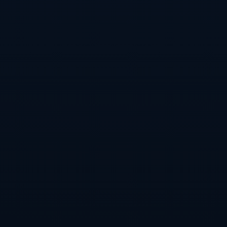
马刺的挑战与思考