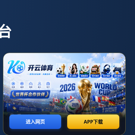
咨询电话：0571-6851589
搜 索