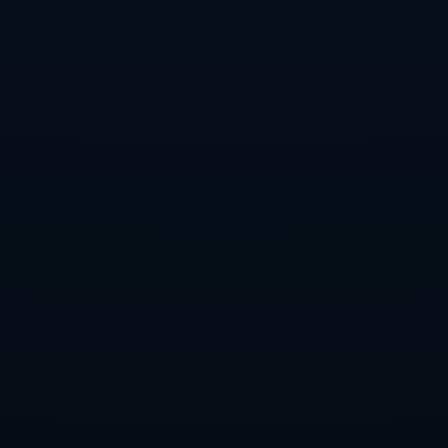
刺年轻阵容充满潜力，但本场对阵老鹰的比赛暴露了他们在防守端的一些问题
其是在前三节的攻势上，明显让马刺的防守显得有些无力。特别是在关键
刻无法逆转局势。这一场失利不仅是对球队整体实力的一次考验，也为教
骑士的连胜之路
的窘境形成鲜明对比的是**骑士队**。骑士在与公牛的比赛中展现了他们
士队通过高压防守和快速反击，构建出一套行之有效的打法，从而取得连胜的
位更加稳固。
的成功在于其阵容的深度，尤其是球队的**后场组合**。近年来，骑士不
。同时，主教练在比赛中的临场指挥与战术布置也引领着球队不断向前。
结