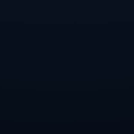
在2022年卡塔尔世界杯预选赛中，沙特对阵强劲的对手——日本
队。这一场比赛中，达瓦萨里凭借*出色的表现*，成功为球队锁定
胜局。他在比赛中的关键进球，不仅帮助沙特队取得了重要的胜
利，也再次证明了他在关键时刻的价值。这一案例充分展示了达瓦
萨里的技术和心理素质，使他在沙特乃至亚洲足球界备受瞩目。
### **展望未来**
对于达瓦萨里来说，挑战永远在前方。然而，他所展现出的技能和
精神，将继续引领沙特足球向更高峰迈进。*他不仅是沙特的骄傲，
更是亚洲足坛的闪亮明星*。沙特足球的未来，值得期待。
上一篇：
毕尔巴鄂竞技vs塞尔塔全场数据：射门数10-11，射
正数5-4
下一篇：
皇马发布马德里德比海报：卡瓦哈尔单人出镜
相关新闻