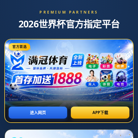
咨询电话：0571-6851589
导航菜单
导
航
菜
新闻中心
单
沙特前国脚：达瓦萨里目前是沙特最好的球员；点球
罚丢很常见
**沙特足球再添佳话：达瓦萨里成为绿茵场上的璀璨明星**
在沙特足球蓬勃发展的今天，*阿尔达瓦萨里（Salem Al-Dawsari）
*的名字已经成为家喻户晓的存在。他不仅是沙特国家队的中流砥