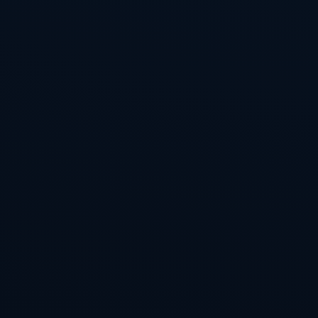
国王队
还在防
外，国
### *