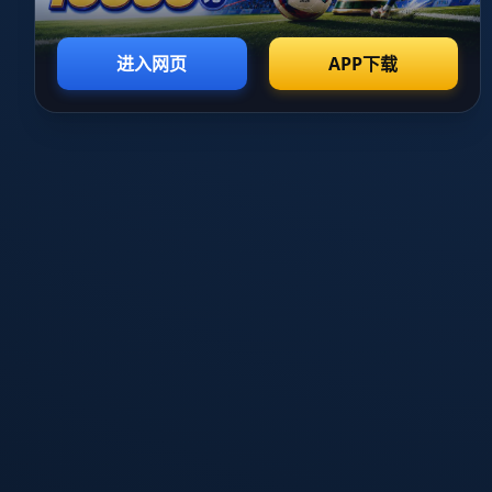
程详解指导
联系我们
公司名称: 雷火体育
手 机: 17795803066
电 话: 0571-6851589
邮 箱: admin@zhcn-leihuoesports.com
地 址: 福建省泉州市德化县赤水镇