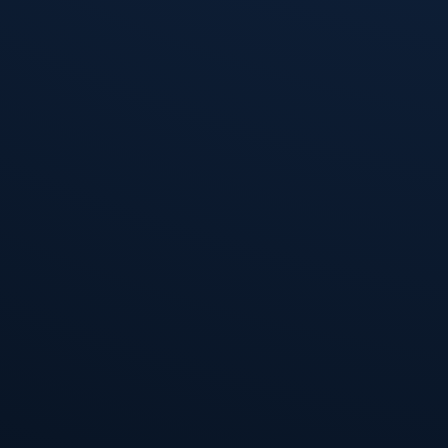
### *