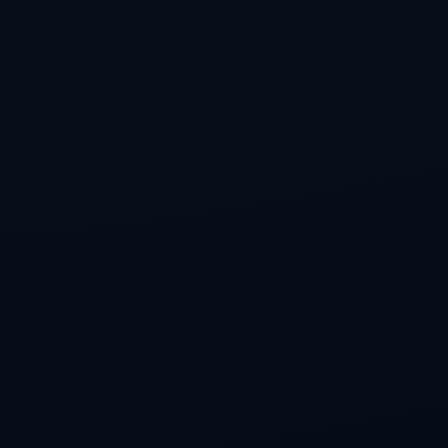
。尽管詹姆斯依旧保持着高水准的比赛状态，但球队整体
资源，提高角色球员的贡献，将是湖人队急需解决的问
关键。
展动向。对于球迷来说，每一次湖人与国王的对决，都是
上演，为我们带来更多激动人心的瞬间。