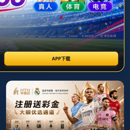
小萨三双詹姆斯18+13+9 国王
A的舞台上，球星们的每一次对决都充满悬念和看点。**在最近一场引人瞩
18分、13个篮板和9次助攻的成绩单。这场比赛标志着国王队在本赛季
的关键因素以及小萨博尼斯和詹姆斯的精彩表现。
*小萨博尼斯大放异彩**
比赛中，小萨博尼斯以其全面的表现成为国王队获胜的关键人物。**他卓越
中不可或缺的核心地位。以他为主导的进攻模式，使国王队在对战湖人队
其敏锐的场上意识，多次为队友创造了得分机会。
*詹姆斯的坚持与无奈**
人队遭遇失利，詹姆斯依然在比赛中展现出其超凡的竞技水平。他拿下了1
明星球员凭借出色的个人能力**，在球场上不断突破对方的防线。然而，**
现，使得胜利的曙光最终止步于此。