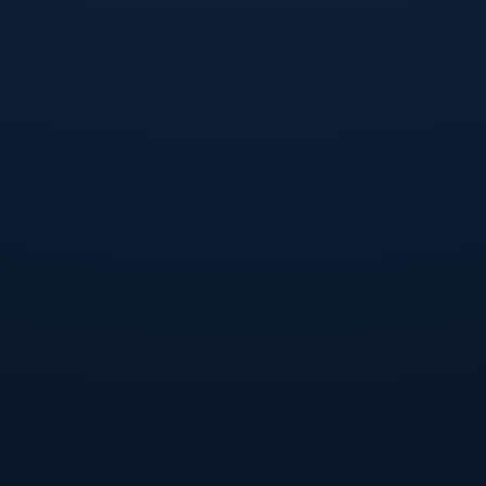
*国王胜利的背后因素**