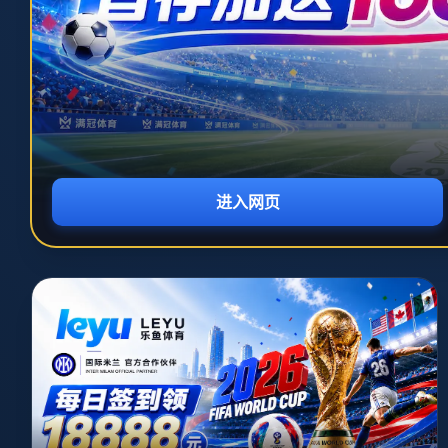
公司新闻
行业资讯
在NB
交出了
新闻推荐
赛背后
### *
鲁尼：很惊讶英足总没有选择本土教
练；祝图赫尔未来一切顺利
在整场
在球队
「2023世界杯冠军热门预测解析」
斯凭借
“如何玩转世界杯实时下注提升胜率？”
### *
深入解析世界杯外围买球攻略与技巧
尽管湖
托尼：德甲进步显著；DV9与谢什科是
**全
欧洲最具天赋的前锋之一
斯的表
全面解析25届CUBA赛制规则与比赛流