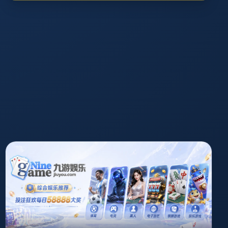
常规赛横扫湖人
目的常规赛**中，小萨博尼斯成功拿下三双，而詹姆斯则
常规赛中四度击败湖人，完成横扫。本文将深入探讨这场比
的篮板能力、大局观**以及精准的传球，再次证明了他
的过程中占得先机。尤其是在防守转换进攻时，小萨博尼
8分、13个篮板和9次助攻，距离三双仅一步之遥。这位
湖人队的整体状态不佳**，球队其他成员未能有效支持詹姆