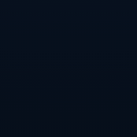
在本赛季能够横扫湖人，并非偶然。首先，小萨博尼斯的加入为球队注入
守端提供了硬度。**其次，国王队的年轻球员在本赛季的进步显著**，如
王教练组的战术调整得当，队员在场上执行一致，显示出了很高的默契。
*湖人队的调整与反思**