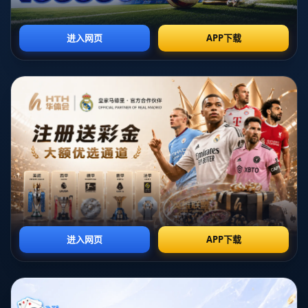
阿森纳虽然以技术流派著称，但队史上同样有不少红牌积累。作为
英超传统豪门，阿森纳的激烈比赛风格和争胜欲望是导致其**红牌
数量高居不下**的主要原因之一。在比赛中，球队有时会因对抗意
识过强而导致不理智的铲球和犯规。
例如，前阿森纳队长帕特里克·维埃拉就因其具有侵略性的中场风
格，多次领到红牌。他的比赛方式虽然为球队注入了无限活力，却
也成为红牌榜上常客。**这也反映出球队在追求胜利时，有时会忽
略纪律的重要性**。
**红牌影响：战术调整和球队士气**
无论是埃弗顿还是阿森纳，频繁的红牌都对球队的战术安排和士气
产生了深远的影响。被罚下场的球员不仅会影响比赛当天的结果，
还可能影响球队接下来几场比赛的部署，因为重要球员的缺席会迫
使教练重新调整阵容和比赛策略。此外，**红牌事件还可能动摇球
队的团结**，尤其是在关键比赛中，少一人的劣势往往难以弥补。