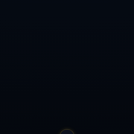
巴萨庆祝国际聋人周和国际手语日，比赛前将进行两个特别仪式
最新世界杯赛程及实时更新消息
联系我们
公司名称: 雷火体育
手 机: 17795803066
电 话: 0571-6851589
邮 箱: admin@zhcn-leihuoesports.com
地 址: 福建省泉州市德化县赤水镇
Copyright 2024
雷火体育(中国)官方网站-leihuoesports
All Rights by
雷火体育