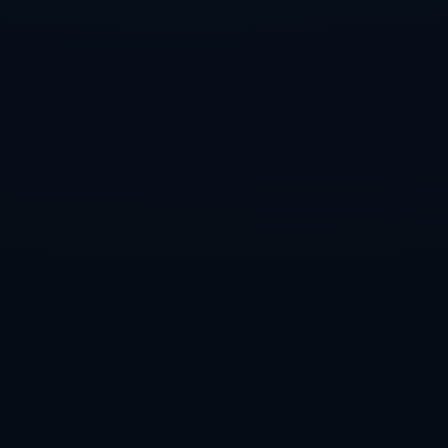
万打晕包邮
相关新闻
全面解析世界杯下注平台安全性与风险评估
全面解析：如何找到世界杯竞猜官方入口地址
2023世界杯赛事直播入口地址汇总
2023世界杯高清直播平台推荐列表
全面解读世界杯比赛统计数据与分析
苹果手机世界杯投注攻略与技巧分析
导航栏目
公司新闻