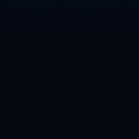
行业资讯
新闻推荐
约基奇超远三分绝杀库里30分 掘金逆转胜勇士
罗马诺：塞斯科效仿哈兰德将续约留在莱比锡
足协杯：蓉城2-0南通晋级八强，严鼎皓、费利佩破门
深度解析：世界杯外围平台体验与全面评测
姆巴佩0进球，仅仅是位置不对吗？
ATP雅典站：德约科维奇直落两盘击败博杰斯 晋级男单半决赛
联系我们