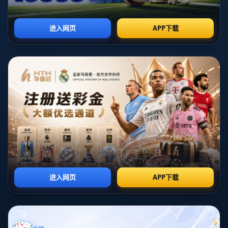
**
另一方面，马竞一直以来注重防守反击，加拉格尔的加入将进一步
加强球队的中场控制力与防守厚度。在英超赛场，他已经证明了自
己具备在高压环境下冷静控球和精准传球的能力，这次转会有望为
西蒙尼在中场布阵提供更大的灵活性。