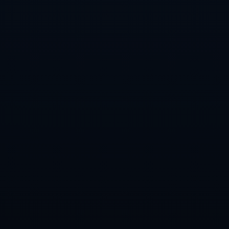
公司新闻
行业资讯
新闻推荐
欧洲冠军杯足球联赛：利物浦16强首回败给皇家马德里
连纳什都竞争不过，为什么巅峰韦德进个一阵都费劲？
美国女篮一分之差险胜 力挫东道主实现八连冠
法国羽毛球公开赛：杨佳敏无缘晋级半决赛
2026世界杯直播网站推荐平台大全
德国队官方：莱比锡后卫亨里希斯因背部问题退出本次集训