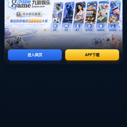
**作为近年来转会市场上的佼佼者，切尔西与马竞的每次交易都具
有重要的标杆意义**。分析历史，我们可以看到，不论是库尔图瓦
在皇马的成功落地，还是迭戈·科斯塔在西甲赛场上的再次证明，两
家俱乐部的交涉通常是双赢的结果。
这次关于菲利克斯和加拉格尔的*潜在交易*，也预示着两家俱乐部
各自战略规划的调整。何况，在当前经济环境下，如何实现球员价