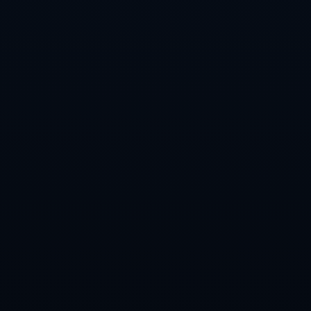
全面解读世界杯比赛统计数据与分析
苹果手机世界杯投注攻略与技巧分析
导航栏目
公司新闻
行业资讯
新闻推荐
巴恩斯21+12+12猛龙克步行者 尼克斯险胜活塞
萨帅多给年轻人机会 全华班踢出这水准甚感欣慰
记者：阿森纳可考虑瞄准摩洛哥潜力攻击手本-塞吉尔