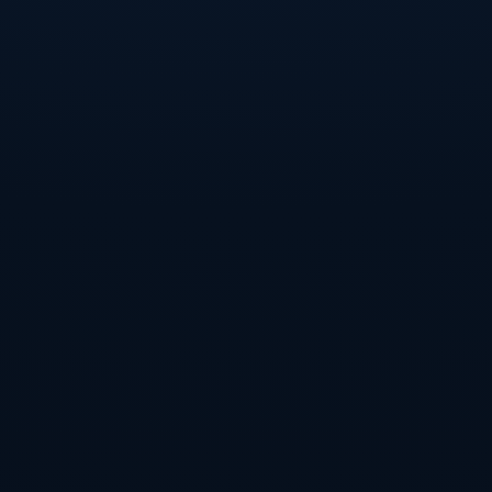
2016年3月12日，巴萨在诺坎普迎战赫塔费，这场比赛成为经典案
例。这场比赛不仅仅是一个3-0的比分，而是展示了巴萨在精妙传
球、战术调度以及**出神入化的整体配合**。赫塔费在整场比赛中仅
有少数几次威胁进攻，被巴萨的整体实力全面压制。这样压倒性的
表现，正是巴萨得以保持不败的重要原因。
**秘诀何在：巴萨对阵赫塔费的制胜策略**