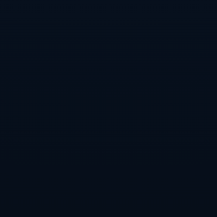
巴萨的这项纪录不仅依仗其球星的爆发，更在于整体战术层面的深
思熟虑。研究发现：巴萨在对阵赫塔费时，总能根据对手特点进行
灵活应变。这种**自如的战术调度和及时的人员调整**往往令对手无
所适从。
**结语**