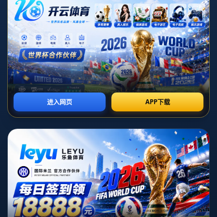
**主题：技不如人背后的国足困局**
在全球足球竞争日益激烈的背景下，中国男足的多次败北并不令球
迷意外。**技不如人**是一个简单却沉重的评价，它不仅揭示了技术
上的差距，也带来了更深层次的反思。事实上，中国足球发展长期
以来一直面临多方面的挑战。
首先，*青少年足球培训体系的不完善*是国足技不如人的一大因
素。在许多足球强国，青少年培训体系往往扎根于社区，俱乐部和
学校形成合力，为年轻球员提供持续发展的平台。而在中国，这一
体系的发展还不够成熟，这导致许多有潜力的青少年难以得到系统
的训练。同时，过度注重短期成果而忽视长远培养，也削弱了未来
国足的竞争力。
其次，国足在国际赛事中的适应能力也一直备受诟病。**比赛压力
与心态失衡**是球员在场上表现不佳的重要原因。许多球员在面对
强队时心理负担过重，往往无法发挥其应有的水平。相比之下，许
多国际强队的球员在面临相同压力时，能够通过成熟的心理调节技