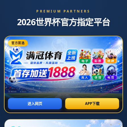
咨询电话：0571-6851589
导航菜单
导
航
菜
新闻中心
单
足球报：国足意料中的三连败 技不如人的无奈
**前言：**近来，随着国足在国际赛事中的表现不断下滑，“国足意
料中的三连败”成为热门话题。许多球迷和专家纷纷表达了对国足技
不如人的无奈与失望。本文将深入分析中国男足在国际比赛中屡屡
败北的原因，探讨技不如人的背后隐藏着怎样的困境。