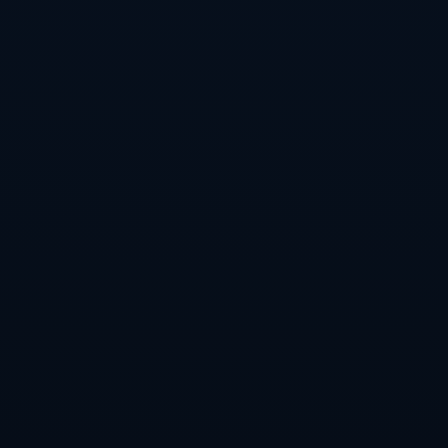
总之，阿尔特塔的团队需要不断通过成绩的积累，特别是**冠军荣
誉**，来稳固他们在英格兰乃至欧洲的地位。这不仅要求球队在联
赛中持续高质量的表现，还必须能在关键的杯赛决赛中展现出顶级
发挥。*阿森纳的复兴之路，离不开冠军的加持*。
上一篇：
泽卡加盟247天迎首秀 客战神户能否成泰山奇兵？