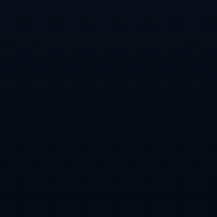
下一篇：
马德兴：三连败不意外 国足等待命运转折？
相关新闻
全面解析世界杯下注平台安全性与风险评估
全面解析：如何找到世界杯竞猜官方入口地址
2023世界杯赛事直播入口地址汇总
2023世界杯高清直播平台推荐列表
全面解读世界杯比赛统计数据与分析
苹果手机世界杯投注攻略与技巧分析
导航栏目