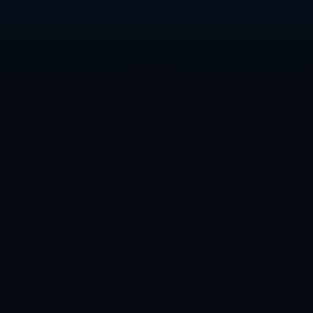
公司新闻
行业资讯
新闻推荐
意大利与奥地利激战在即蓝白军团誓言全力争胜
罗马诺：无论是现在还是未来，弗里克都信任法蒂
2026年世界杯全面投注指南与分析
意甲： 恩波利以1比1 逼和莱切
马卡：卡马文加将参加合练，若膝盖反应好他会出战马德里德比
全面解析2026世界杯比分平台：实时数据与分析