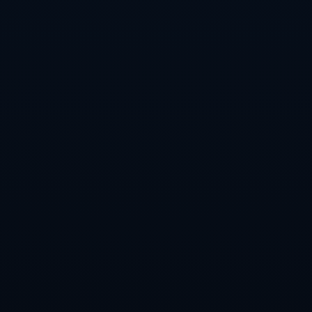
镜子，映射出国足在不同层面上需关注的问题。只有充分汲取这些
经验，才能在与印尼的对决中充分展现球队的实力，争取佳绩。
上一篇：
欧冠-胡梅尔斯制胜 多特蒙德总比分2-0巴黎进决赛
下一篇：
被判点球输掉比赛 青岛海牛又回榜尾 未来4轮需咬住
相关新闻
全面解析世界杯下注平台安全性与风险评估
全面解析：如何找到世界杯竞猜官方入口地址
2023世界杯赛事直播入口地址汇总
2023世界杯高清直播平台推荐列表
全面解读世界杯比赛统计数据与分析
苹果手机世界杯投注攻略与技巧分析