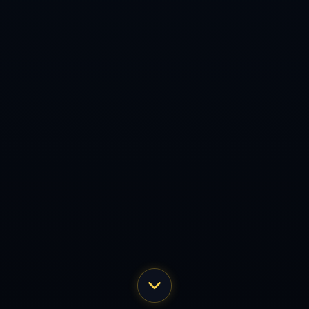
全面解析世界杯球队数据统计与排名分析
联系我们
公司名称: 雷火体育
手 机: 17795803066
电 话: 0571-6851589
邮 箱: admin@zhcn-leihuoesports.com
地 址: 福建省泉州市德化县赤水镇
Copyright 2024
雷火体育(中国)官方网站-leihuoesports
All Rights by
雷火体育