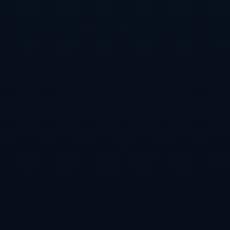
### **借鉴案例：其他国际比赛中的启示**
我们可以从其他国际比赛中获得进一步的启示。比如，某世界级球
队在面对实力较弱的对手时，往往会采取控制节奏与轮换阵容的策
略。这种思路同样适用于国足在与印尼比赛中的备战策略，以确保
主力球员的体能，并在关键时刻保持最佳状态。
**总之**，柔佛对申花的比赛不仅是一场精彩的足球盛会，更是一面