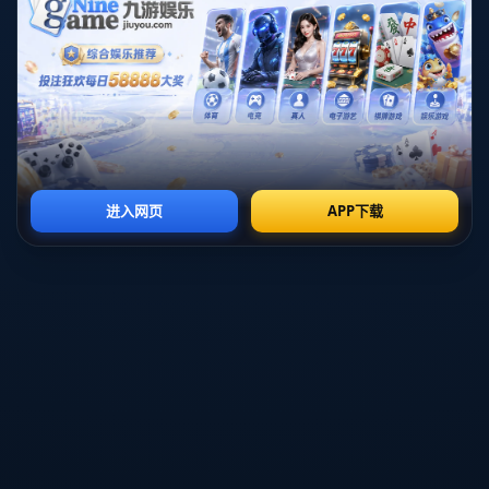
### **心理素质与比赛节奏：团队的应变能力**
柔佛与申花的对战也让我们看到了心理素质在比赛中的重要性。在
比赛的关键时刻，柔佛队凭借出色的心态掌控了节奏，而申花在面
对困境时却显得有些急躁。这一切都提醒国足，在与印尼队的较量
中，心态的调整和随时应变的能力是决定成败的重要因素。
回想之前国足在面对一些强队时，心理素质的弱点往往导致了不必
要的失误。因此，国足在训练中需要增强球员的心理素质，通过不
断模拟压力环境，提升应对突发情况的能力。
### **技术与体能：全面提升**
在赛后分析中，有专家指出，柔佛队在技术细节上的严格把控与申
花队的体能消耗同样值得关注。柔佛能够在较大强度的对抗中保持
技术的流畅性，正是他们在备战阶段的辛勤付出。而申花队因为在
体能分配上未能合理调控，导致临场表现起伏不定。