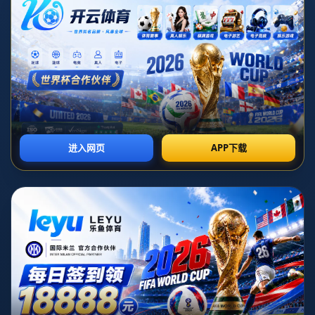
在多方面启示着国足在面对印尼时可能会遇到的挑战和机遇。
### **柔佛与申花的较量：战术与应变**
在柔佛和申花的比赛中，我们见证了两队在场上各自展现出的战术
布局。柔佛作为东南亚的强队，采用了高压逼抢的战术，迅速打乱
了对手的节奏。而申花队则在控球方面表现得愈加老练，利用细腻
的传球和快速的反击进行应对。这种针对性战术的较量，正是国足
在面对印尼这样的对手时可能会考虑的重要因素。