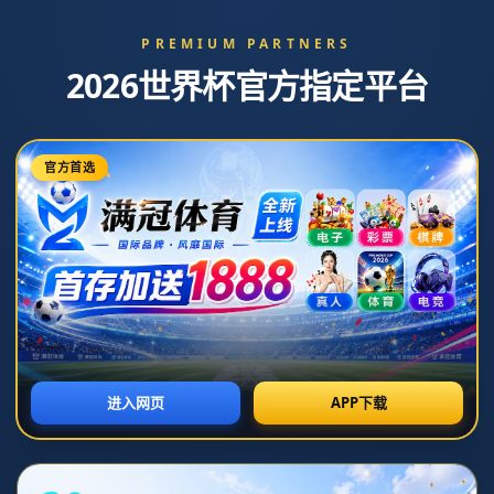
咨询电话：0571-6851589
导航菜单
导
航
菜
新闻中心
单
周琦：若有机会还想去NBA 哪怕就是再去试一下
**周琦：若有机会还想去NBA 哪怕就是再去试一下**
在中国篮球的舞台上，**周琦**无疑是一颗璀璨的明珠，他的球技与
毅力让人惊叹。近年来，随着国内篮球水平的提升，越来越多的中
国球员选择走出国门，尤其是去NBA追逐梦想。周琦近日在一次采