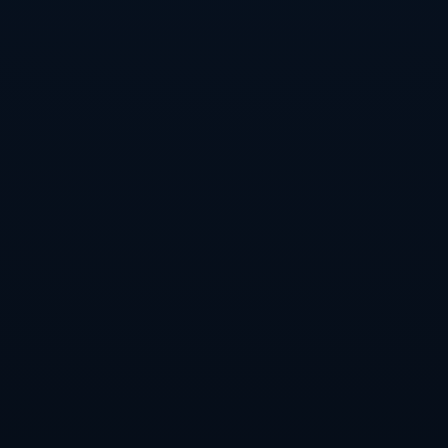
如同周琦，当年的姚明便是中国球员成功登陆NBA的经典例子。他
的职业生涯不仅巩固了中国在全球篮球界的地位，也成为后辈球员
进军NBA的引路人。近年来，随着林书豪、郭艾伦等球员在国际赛
事中的精彩表现，也为周琦提供了借鉴。正如周琦所说：“哪怕就是
再去试一下”，这背后是对篮球梦想的坚定信念以及对自我的不断挑
战。
总而言之，周琦的表态不仅反映了他个人的职业规划，更折射出对
未来中国篮球道路的思考。在这个快速变化的时代，**追寻梦想，
勇于尝试**，对于每一位职业运动员来说，都是值得尊重与认可的
精神。无论他能否再次回到NBA，周琦在篮球之路上的每一步探
索，必将对他自身与中国篮球的发展带来深远影响。
上一篇：
唐斯28分戈贝尔26+12 森林狼力克黄蜂4连胜
下一篇：
森林狼胜独行侠重返联盟第一 掘金胜篮网3连胜