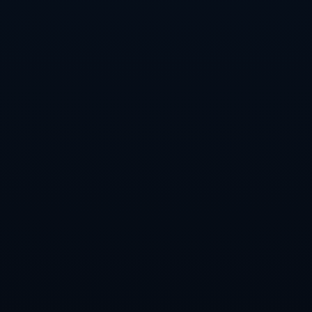
相关新闻
全面解析世界杯下注平台安全性与风险评估
全面解析：如何找到世界杯竞猜官方入口地址
2023世界杯赛事直播入口地址汇总
2023世界杯高清直播平台推荐列表
全面解读世界杯比赛统计数据与分析
苹果手机世界杯投注攻略与技巧分析
导航栏目
公司新闻
行业资讯