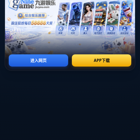
皇家社会向来以其成功的青训体系著称，而苏比门迪的崛起再次印
证了这一点。在这支球队的历史上，涌现了许多杰出的球员，而苏
比门迪也有望成为其中的一员。他的成长历程无疑是对俱乐部长期
坚持青训政策的一种回报。同时，这也鼓励了更多年轻球员勇敢追
求自己的足球梦想。
**球迷的支持与期待**
在比赛结束后，许多球迷通过社交媒体表达了对苏比门迪的赞赏，
称他为“未来的中场大师”。对于梅里诺，球迷们也纷纷送上祝福，
希望他能早日重返球场。这种支持不仅是对球员的肯定，也是对球
队未来的期待。