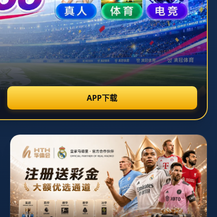
马塔：曼联拥有一代伟大的
：曼联拥有一代伟大的年轻球员**