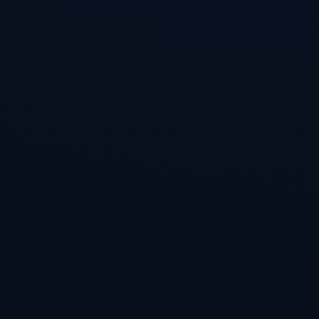
**五、
随着这
炼和提
总的来
心。未