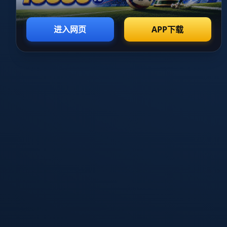
知道罗德里戈的重要性
詹姆斯右臂增加奥运五环纹身 纪念奥运
会金牌
在如今
联系我们
来了许
**一、
公司名称: 雷火体育
随着足
手 机: 17795803066
位潜力
电 话: 0571-6851589
邮 箱: admin@zhcn-leihuoesports.com
**二、
地 址: 福建省泉州市德化县赤水镇
马塔曾
马塔看
以**
个缩影。