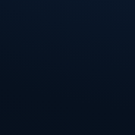
**三、
年轻球
比赛机
例如，
时，如
**四、
年轻球
情感上