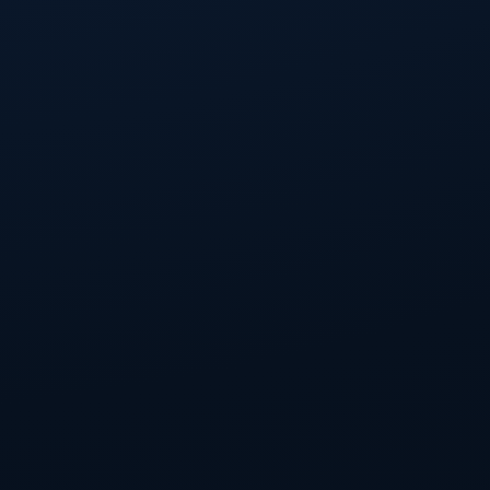
长环境。曼联一贯重视年轻球员的培养，给予他们充分的
定的表现，是年轻球员需要面对的重大考验。
丰富的比赛经验，但回归曼联后，面对竞争强大的首发门将
员的培养相当重视，不仅在战术上给予指导，还在心理和
平足球的重要因素之一。