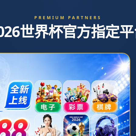
新闻中心
联系我们
中心