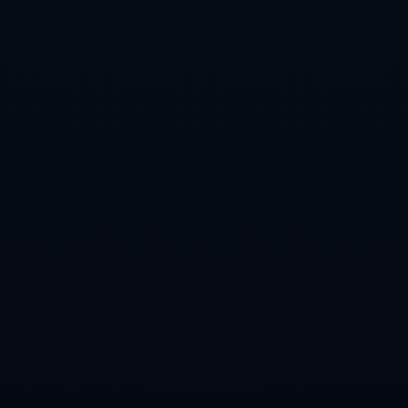
2023世界杯高清直播平台推荐列表
全面解读世界杯比赛统计数据与分析
苹果手机世界杯投注攻略与技巧分析
导航栏目
公司新闻
行业资讯
新闻推荐
2026世界杯半决赛赛程时间与对阵安排解析
在哪些平台可以观看世界杯直播？