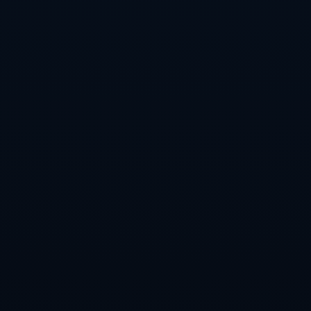
综合来看，国脚归后，球员的身体状况和恢复能力直接关系到俱乐
部在赛季中的表现。特谢拉作为球队不可或缺的一员，他能否及时
伤愈复出，不仅是俱乐部战力的保障，更是球队精神的代表。通过
科学的康复训练，以及内部的高度重视和支持，我们有理由相信，
他将以更强的姿态重返绿茵场，继续为球队书写辉煌。
上一篇：
约基奇14+14+11穆雷32分 掘金大胜国王获4连胜
下一篇：
德甲：莱沃库森2比1击败弗赖堡
相关新闻
全面解析世界杯下注平台安全性与风险评估
全面解析：如何找到世界杯竞猜官方入口地址
2023世界杯赛事直播入口地址汇总