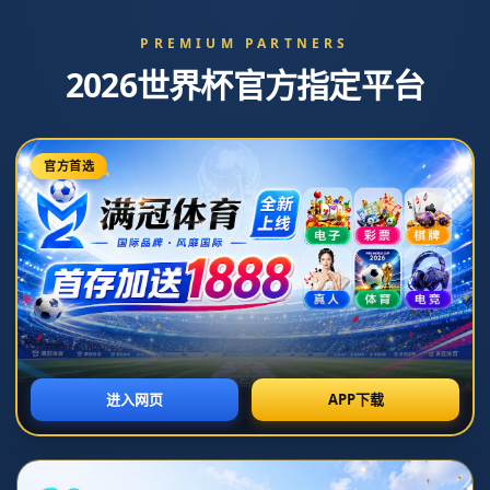
咨询电话：0571-6851589
导航菜单
导
航
菜
新闻中心
单
国脚归来 身体情况如何？特谢拉能伤愈复出了吗？
**国脚归来 身体情况如何？特谢拉能伤愈复出了吗？**
近年来，随着足球在全球范围内的影响力不断提升，关注国家队比
赛后球员身体状态的问题也日益受到重视。对于俱乐部来说，国脚
在国家队比赛后能否迅速恢复状态，成为了球队能否在联赛中继续