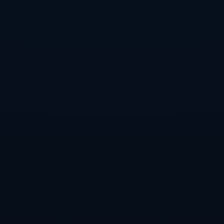
复出愿望。他坦言，即便面临过不少的身体挑战，但球场上的激情
始终是他坚持不懈的动力源泉。
令人欣慰的是，随着康复程序的推进，特谢拉最近的训练状况有所
改善。据内部消息人士透露，他的**恢复进程**比预期理想，甚至有
可能在月底之前重返赛场。这一消息无疑为广大球迷带来了极大的
鼓舞和期待。特谢拉的快速康复不仅展现了他顽强的生命力，也反
映出俱乐部在球员医疗保障方面的持续进步。