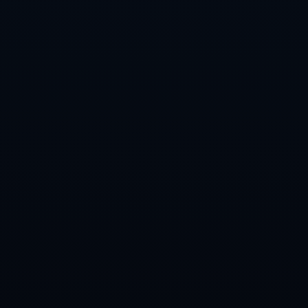
行业资讯
新闻推荐
今夏桑乔格林伍德回归之后，由曼联新总监做决定
国王杯激战前瞻：黄潜誓言全力以赴战胜卡塔赫纳
维阿：我很高兴我的儿子能为尤文效力，之前米兰也考察过他
全面评测世界杯买球平台体验优缺点
迪马济奥：巴萨要签基耶萨需要先为奥尔莫完成注册
勇士胜出关键战役，成功挺进西部半决赛
联系我们