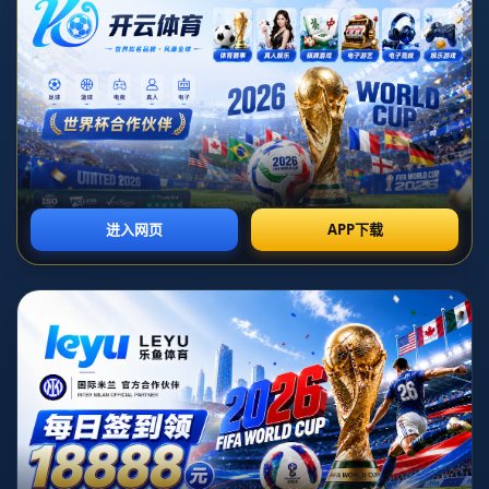
否能够成功引入真正的五名外援，成为了大家热议的话题。
#### 外援现状分析
在过去的赛季中，山东泰山队的外援表现一直是球队竞争力的重要
因素。尽管如此，随着两名外援的撤出，球队的整体实力遭受了一
定程度的影响。如今，球队面临着需要在短时间内找到合适替代人