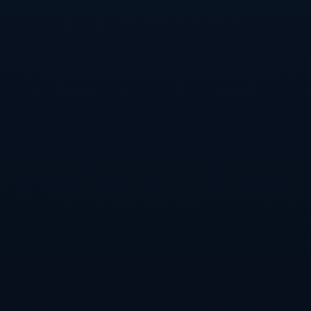
此外，本土球员的成长也不容忽视。近年来，山东地区涌现出不少
优秀的年轻球员，他们在各自的俱乐部中都展现出不俗的实力。通
过合理的战术安排和培养，本土球员完全可以与外援相辅相成，为
球队增加更多的选择。
#### 结论
总的来说，山东泰山在外援的选择上正面临着机遇与挑战并存的局