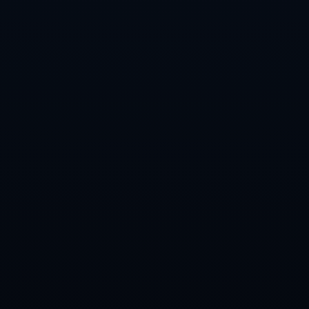
新闻推荐
记者：虽然西甲官网还没显示，但巴萨已经为奥尔莫完成注册
现在联盟还有多少人可以这样扣篮？含扣篮大赛！
阿奇姆彭缺战山东泰山 记者透露称球员受伤了
懂球帝海报：埃里克森——桃李满天下
以弗拉西奇称赞日本实力与西德战胜绝非偶然之缘
如何安全正规地网上下注世界杯比赛
联系我们
公司名称: 雷火体育
手 机: 17795803066