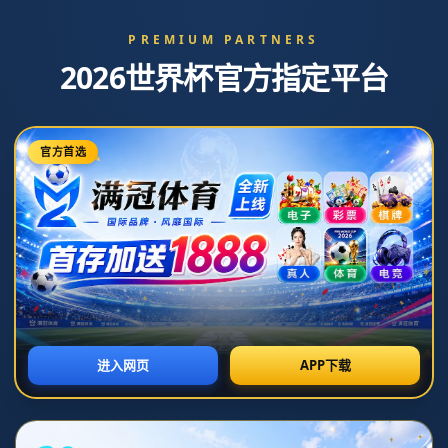
咨询电话：0571-6851589
导航菜单
导
航
菜
新闻中心
单
阿斯：安帅不排除2026年合同到期后继续执教皇马
的可能性
**前言**
在足球界中执教一支顶尖球队一直被视作一项充满挑战的任务，而
在众多足球豪门中，皇家马德里无疑是最受瞩目的球队之一。随着