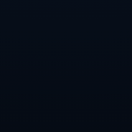
全面解析世界杯下注平台安全性与风险评估
全面解析：如何找到世界杯竞猜官方入口地址
2023世界杯赛事直播入口地址汇总
2023世界杯高清直播平台推荐列表
全面解读世界杯比赛统计数据与分析
苹果手机世界杯投注攻略与技巧分析
导航栏目
公司新闻
行业资讯