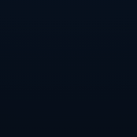
上一篇：
欧足联称库库雷利亚手球存在误判，两月前他们曾认
为判罚正确
下一篇：
阿尔特塔谈斯凯利与哈兰德冲突：他是竞争者
相关新闻