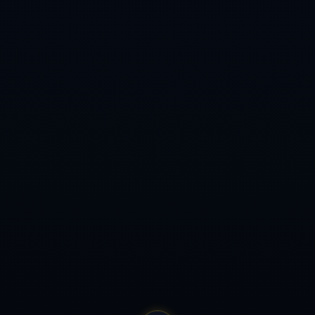
挺身而出！塔特姆顶飞尼昂命中压哨三分，绿军领先5分进末节
迪马济奥：巴萨要签基耶萨需要先为奥尔莫完成注册
2023世界杯直播观看全攻略！哪里看最清晰
联系我们
公司名称: 雷火体育
手 机: 17795803066
电 话: 0571-6851589
邮 箱: admin@zhcn-leihuoesports.com
地 址: 福建省泉州市德化县赤水镇
Copyright 2024
雷火体育(中国)官方网站-leihuoesports
All Rights by
雷火体育