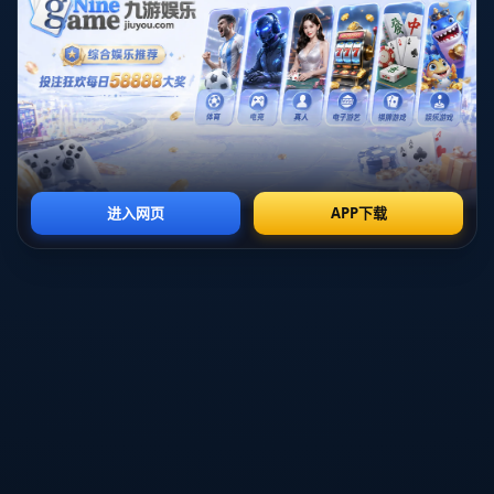
一贯理念的延续，也为体育界树立了新的标杆。《福布斯》曾指
出，**体育团队的多元化与包容性发展是未来趋势，巴萨正以实际
行动走在前列。**
**案例分析：包容性如何提升球队形象**
借鉴英超球队曼联在2018年启动的“包容性计划”，类似的举措收到
了热烈反响，球队对聋人及其他残疾人的支持，不仅提升了社会责
任感，也赢得了更多球迷的支持。曼联通过与聋人协会合作，改善
比赛日服务设施，确保每位观众拥有最佳观赛体验，这一做法被广
泛赞誉并引发行业效仿。
同样，巴萨旨在通过如本次活动般的形式，深化品牌形象，在全球
球迷中树立起负责任和包容的形象。**不断推动多元文化融合与包
容，将成为像巴萨这样的全球体育品牌提升影响力的关键。**
**总结**