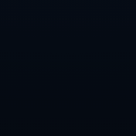
全面解读世界杯比赛统计数据与分析
苹果手机世界杯投注攻略与技巧分析
导航栏目
公司新闻
行业资讯
新闻推荐
蒋圣龙：对手前锋比我年龄还要小，我们防守他防得不错
三冠悬念！皇马能否延续国王杯决赛全胜定律？
全面解读世界杯比赛统计数据与分析