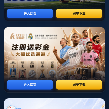
提高大众对聋人权利及需求的认识。而国际手语日则是在9月23
日，旨在彰显手语作为一种独特语言形式的重要性。在此期间，全
球各地的组织和团体都会举办各种活动，呼吁社会对聋人群体的理
解和包容。
**巴萨的特别仪式**
在这次特别的庆祝活动中，巴萨将采取多种方式，倡导和提升对聋
人群体的认可。比赛前，场上将进行手语表演，并由聋人学生组成
的合唱团带来精彩表演。此外，球队成员也将参与手语互动环节，
向观众展示手语的魅力和重要性。**这种仪式不仅为聋人球迷创造
了共鸣，也展示了手语作为全球性语言的价值。**
**巴萨的创新文化与包容性**
巴塞罗那足球俱乐部一贯以来将体育视为连接不同文化和背景的桥
梁。在过去，巴萨通过诸多活动支持残疾人参与体育，如建立无障
碍设施、提供无障碍观赛体验等。这次的庆祝活动不仅是对俱乐部