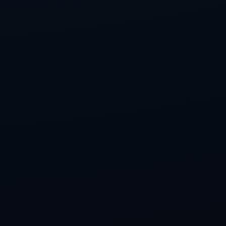
析姆巴佩的比赛风格时，我们可以看到他具备一种罕见的
倚重的关键品质。此外，作为一名年轻球员，姆巴佩的潜