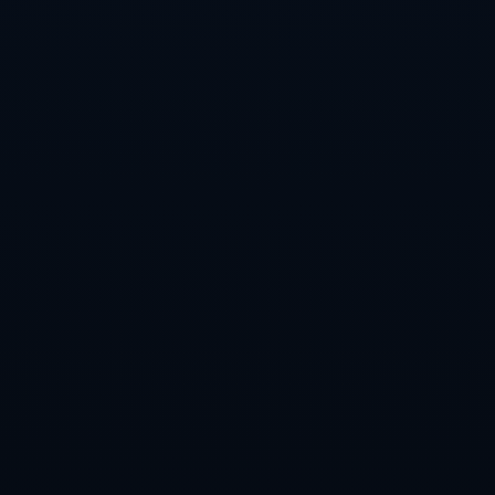
巴佩的到来不仅是皇马的得分能力提升，更是其战术多样性的增强。**在分
即使在高压防守下，他也能找到空当并完成射门。而这正是皇马近年来所
很大的提升空间，他将为皇马未来的比赛注入源源不断的动力。
他明星球员的比较**