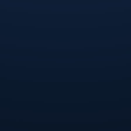
超级杯的精彩对决**
欧洲超级杯中，皇马面对的是英超劲旅。比赛开场后，姆巴佩用他标志性
行到下半场时，姆巴佩接到了中场球员的一脚精妙传球，他精准地将球打入对
全场观众的热情，球迷们高呼着姆巴佩的名字，庆祝着这一历史性的时刻