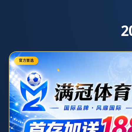
诚信为本，市场在变，诚信永远不变...
网站首页
关于我们
产品中心
导航栏目
新闻