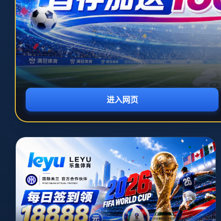
公司新闻
行业资讯
**姆巴
*在无
新闻推荐
姆巴佩
为世界
皮米恩塔：巴代拒绝了罗马和斯图加
特；罗贝托计划去其他球队
**姆巴
优酷怎么看2022世界杯直播
随着姆
历程引
2026世界杯投注攻略与技巧解析
进攻和
科瓦西奇：客战纽卡总是很艰难
全面解读世界杯直播入口官网平台
“2023世界杯买球网站推荐：安全靠谱
平台汇总”