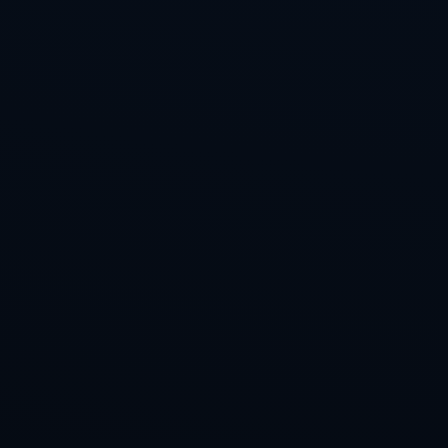
**姆
能力：
力仍有
**与其