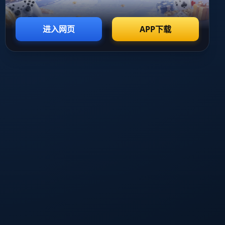
（马竞）正面临这样的局面。随着新的球员加盟，一些老
可能成为马竞阵中“**关键球员**”。尤其是，他的到来