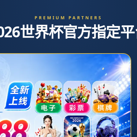
新闻中心
联系我们
中心