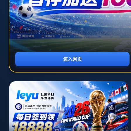
公司新闻
行业资讯
**穆索
新闻推荐
“全面解析世界杯竞猜平台，畅享激情赛
事”
2023年QS世界大学排名揭晓全球顶尖
高校一览及分析
日本女足展现霸主气质 小组三连胜不失
球双杀西班牙显冠军潜力
英超冠军最新赔率：曼城1.83领跑，红
军2.87第2
山东泰山队打天津阵容浮现 崔康熙这次