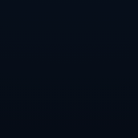
历史上，队内良性竞争往往能激发球员们的最佳表现。例如，切尔西队中
。当时，不论是谁站在门线前，都知道有一个同样强大、等待机会的对手
赴。
意义：门将双星的灵活组合**