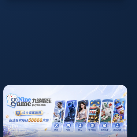
会刺激奥布拉克的发挥