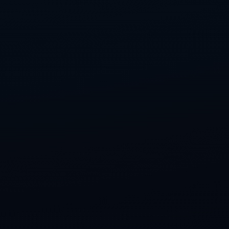
来新的变化与惊喜。穆索的到来除了提供一个备选方案，
且，这种硬实力的增加使得对手在面对马竞时不得不进行
这种俱乐部内的良性竞争将不仅仅停留在守门员位置。全
挑战中，穆索果真可能成为那个激发奥布拉克潜能、同时
马卡：皇马后卫位置伤病频发，自2021年以来还没有
稳定中卫组合