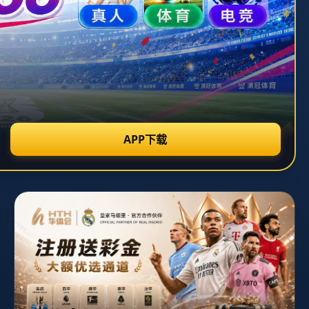
阿斯：穆索可能成为马竞关键球员，他
将成为马竞新赛季的关键**