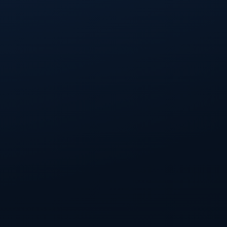
在扑救成功率上名列前茅，他的快速反应和出色的站位让
扑救次数和成功率均较高，这种表现无疑为马竞的后防线
色表现得到了众多粉丝和专家的认可。然而，**随着穆
同任何职业竞争一样，他需要通过更佳表现来捍卫自己的
到穆索良性竞争的“刺激”。
良性循环。这种竞争不仅能提升个人表现，更能使整个团